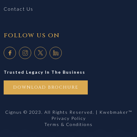
Contact Us
follow us on
Trusted Legacy In The Business
DOWNLOAD BROCHURE
Cignus © 2023. All Rights Reserved. |
Kwebmaker™
Privacy Policy
Terms & Conditions