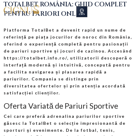
TOTALBET ROMÂNIA: GHID COMPLET
PENTRU PARIORI ONLINE
Platforma TotalBet a devenit rapid un nume de
referință pe piața jocurilor de noroc din România,
oferind o experiență completă pentru pasionații
de pariuri sportive și jocuri de cazinou. Accesând
https://totalbet.info.ro/
, utilizatorii descoperă o
interfață modernă și intuitivă, concepută pentru
a facilita navigarea și plasarea rapidă a
pariurilor. Compania se distinge prin
diversitatea ofertelor și prin atenția acordată
satisfacției clienților.
Oferta Variată de Pariuri Sportive
Cei care preferă adrenalina pariurilor sportive
găsesc la TotalBet o selecție impresionantă de
sporturi și evenimente. De la fotbal, tenis,