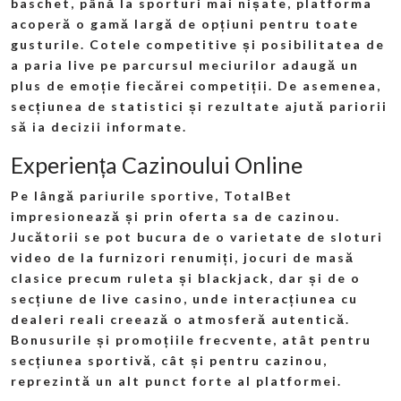
baschet, până la sporturi mai nișate, platforma
acoperă o gamă largă de opțiuni pentru toate
gusturile. Cotele competitive și posibilitatea de
a paria live pe parcursul meciurilor adaugă un
plus de emoție fiecărei competiții. De asemenea,
secțiunea de statistici și rezultate ajută pariorii
să ia decizii informate.
Experiența Cazinoului Online
Pe lângă pariurile sportive, TotalBet
impresionează și prin oferta sa de cazinou.
Jucătorii se pot bucura de o varietate de sloturi
video de la furnizori renumiți, jocuri de masă
clasice precum ruleta și blackjack, dar și de o
secțiune de
live casino
, unde interacțiunea cu
dealeri reali creează o atmosferă autentică.
Bonusurile și promoțiile frecvente, atât pentru
secțiunea sportivă, cât și pentru cazinou,
reprezintă un alt punct forte al platformei.