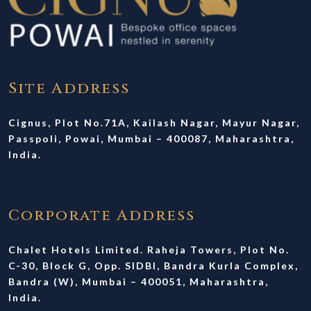
Site Address
Cignus, Plot No.71A, Kailash Nagar, Mayur Nagar,
Passpoli, Powai, Mumbai – 400087, Maharashtra,
India.
Corporate Address
Chalet Hotels Limited. Raheja Towers, Plot No.
C-30, Block G, Opp. SIDBI, Bandra Kurla Complex,
Bandra (W), Mumbai – 400051, Maharashtra,
India.