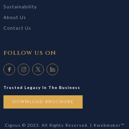
Sustainability
About Us
Contact Us
follow us on
Trusted Legacy In The Business
DOWNLOAD BROCHURE
Cignus © 2023. All Rights Reserved. |
Kwebmaker™