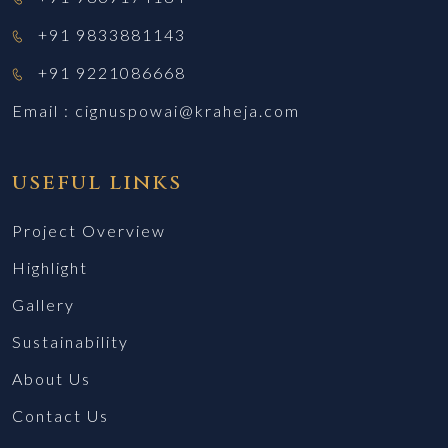
+91 9833881143
+91 9221086668
Email :
cignuspowai@kraheja.com
useful links
Project Overview
Highlight
Gallery
Sustainability
About Us
Contact Us