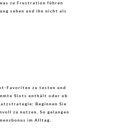
was zu Frustration führen
ung sehen und ihn nicht als
ot-Favoriten zu testen und
timmte Slots enthält oder ob
satzstrategie: Beginnen Sie
nvoll zu nutzen. So gelangen
mmensbonus im Alltag.