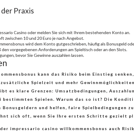
 der Praxis
pressario Casino oder melden Sie sich mit Ihrem bestehenden Konto an.
, oft zwischen 10 und 20 Euro je nach Angebot.
lkommensbonus wird dem Konto gutgeschrieben, häufig als Bonusgeld oder 
ß den vorgegebenen Anforderungen am Spieltisch oder an den Slots.
ingungen, bevor Sie Gewinne auszahlen lassen.
en
kommensbonus kann das Risiko beim Einstieg senken,
t zusätzliche Spielzeit und mehr Gewinnmöglichkeiten
gibt es klare Grenzen: Umsatzbedingungen, Auszahlung
i bestimmten Spielen. Warum das so ist? Die Kondit
n Bonusgeldern und helfen, faire Spielbedingungen z
nt sich oft, wenn Sie Ihre ersten Schritte gezielt p
 der impressario casino willkommensbonus auch Risik