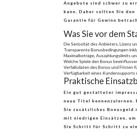
Angebote sind schwer zu er
kann. Daher sollten Sie den
Garantie für Gewinn betrac
Was Sie vor dem Sta
Die Seriosität des Anbieters, Lizenz u
Transparente Bonusbedingungen inklusi
Maximalbeträge, Auszahlungslimits u
Welche Spiele den Bonus beeinflussen; 
Verfallsdaten des Bonus und Fristen für
Verfügbarkeit eines Kundensupports 
Praktische Einsatz
Ein gut gestalteter impress
neue Titel kennenzulernen. 
Sie zusätzliches Bonusgeld 
mit niedrigen Einsätzen, um 
Sie Schritt für Schritt zu 