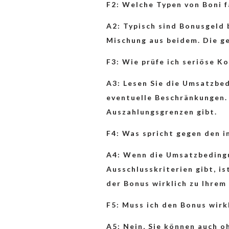
F2:
Welche Typen von Boni f
A2:
Typisch sind Bonusgeld b
Mischung aus beidem. Die g
F3:
Wie prüfe ich seriöse K
A3:
Lesen Sie die Umsatzbed
eventuelle Beschränkungen. 
Auszahlungsgrenzen gibt.
F4:
Was spricht gegen den i
A4:
Wenn die Umsatzbedingun
Ausschlusskriterien gibt, is
der Bonus wirklich zu Ihrem
F5:
Muss ich den Bonus wirk
A5:
Nein, Sie können auch oh