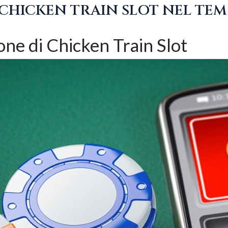
 CHICKEN TRAIN SLOT NEL TE
HIGHLIGHTS
LOCATION
GALLERY
SUSTAINABIL
one di Chicken Train Slot