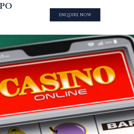
MPO
ENQUIRE NOW
ITY
ABOUT US