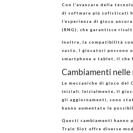
Con l’avanzare della tecnolo
di software più sofisticati 
l’esperienza di gioco ancor
(RNG), che garantisce risult
Inoltre, la compatibilità con
vasto. I giocatori possono o
smartphone e tablet, il che 
Cambiamenti nelle
Le meccaniche di gioco del 
iniziali. Inizialmente, il gi
gli aggiornamenti, sono stat
hanno aumentato le possibili
Questi cambiamenti hanno pe
Train Slot offre diverse mo