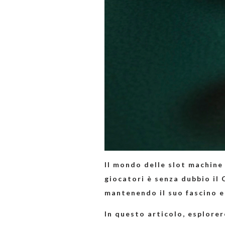
Il mondo delle slot machine 
giocatori è senza dubbio il
mantenendo il suo fascino e 
In questo articolo, esplorer