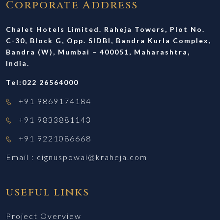
Corporate Address
Chalet Hotels Limited. Raheja Towers, Plot No.
C-30, Block G, Opp. SIDBI, Bandra Kurla Complex,
Bandra (W), Mumbai – 400051, Maharashtra,
India.
Tel:022 26564000
+91 9869174184
+91 9833881143
+91 9221086668
Email :
cignuspowai@kraheja.com
useful links
Project Overview