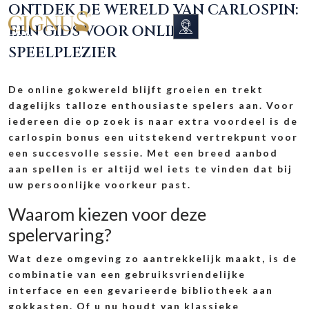
ONTDEK DE WERELD VAN CARLOSPIN:
EEN GIDS VOOR ONLINE
SPEELPLEZIER
De online gokwereld blijft groeien en trekt
dagelijks talloze enthousiaste spelers aan. Voor
iedereen die op zoek is naar extra voordeel is de
carlospin bonus
een uitstekend vertrekpunt voor
een succesvolle sessie. Met een breed aanbod
aan spellen is er altijd wel iets te vinden dat bij
uw persoonlijke voorkeur past.
Waarom kiezen voor deze
spelervaring?
Wat deze omgeving zo aantrekkelijk maakt, is de
combinatie van een gebruiksvriendelijke
interface en een gevarieerde bibliotheek aan
gokkasten. Of u nu houdt van klassieke