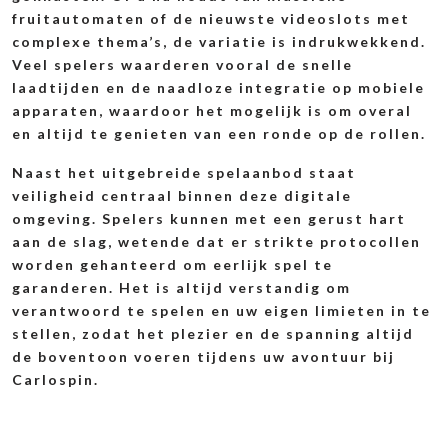
fruitautomaten of de nieuwste videoslots met
complexe thema’s, de variatie is indrukwekkend.
Veel spelers waarderen vooral de snelle
laadtijden en de naadloze integratie op mobiele
apparaten, waardoor het mogelijk is om overal
en altijd te genieten van een ronde op de rollen.
Naast het uitgebreide spelaanbod staat
veiligheid centraal binnen deze digitale
omgeving. Spelers kunnen met een gerust hart
aan de slag, wetende dat er strikte protocollen
worden gehanteerd om eerlijk spel te
garanderen. Het is altijd verstandig om
verantwoord te spelen en uw eigen limieten in te
stellen, zodat het plezier en de spanning altijd
de boventoon voeren tijdens uw avontuur bij
Carlospin.