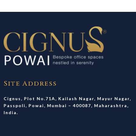
Site Address
Cignus, Plot No.71A, Kailash Nagar, Mayur Nagar,
Passpoli, Powai, Mumbai – 400087, Maharashtra,
India.