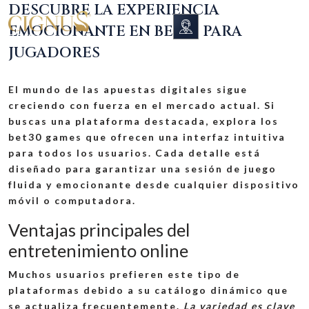
DESCUBRE LA EXPERIENCIA
EMOCIONANTE EN BET30 PARA
JUGADORES
El mundo de las apuestas digitales sigue
creciendo con fuerza en el mercado actual. Si
buscas una plataforma destacada, explora los
bet30 games
que ofrecen una interfaz intuitiva
para todos los usuarios. Cada detalle está
diseñado para garantizar una sesión de juego
fluida y emocionante desde cualquier dispositivo
móvil o computadora.
Ventajas principales del
entretenimiento online
Muchos usuarios prefieren este tipo de
plataformas debido a su catálogo dinámico que
se actualiza frecuentemente.
La variedad es clave