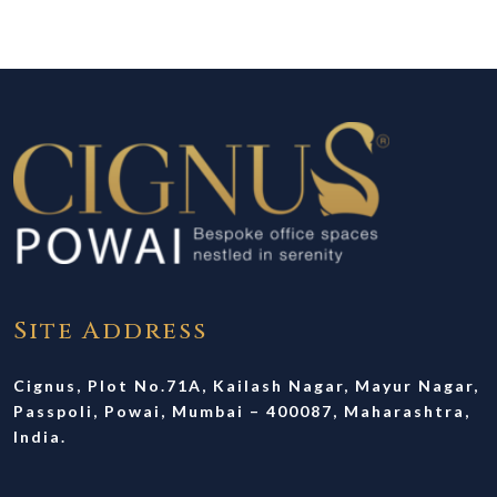
Site Address
Cignus, Plot No.71A, Kailash Nagar, Mayur Nagar,
Passpoli, Powai, Mumbai – 400087, Maharashtra,
India.